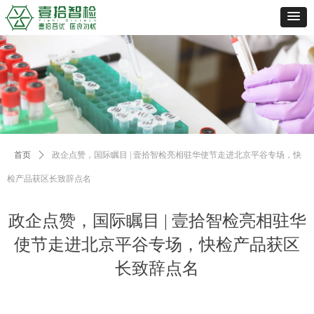
首页
ꄲ
政企点赞，国际瞩目 | 壹拾智检亮相驻华使节走进北京平谷专场，快
检产品获区长致辞点名
政企点赞，国际瞩目 | 壹拾智检亮相驻华
使节走进北京平谷专场，快检产品获区
长致辞点名