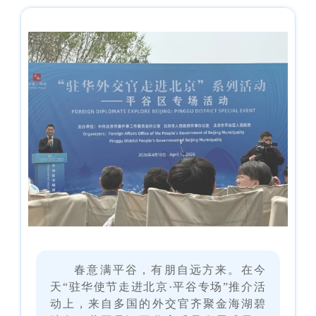
春意满平谷，有朋自远方来。在今
天“驻华使节走进北京·平谷专场”推介活
动上，来自多国的外交官齐聚金海湖碧