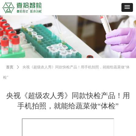
首页
ꄲ
央视《超级农人秀》同款快检产品！用手机拍照，就能给蔬菜做“体
检”
央视《超级农人秀》同款快检产品！用
手机拍照，就能给蔬菜做“体检”