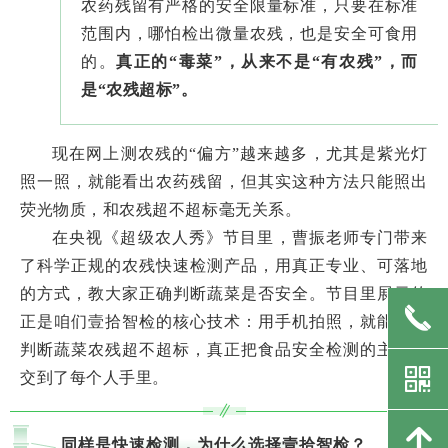
农药残留有严格的安全限量标准，只要在标准
范围内，哪怕检出微量农残，也是安全可食用
的。
真正的“毒菜”，从来不是“有农残”，而
是“农残超标”。
现在网上测农残的“偏方”越来越多，尤其是紫光灯
照一照，就能看出农药残留，但其实这种方法只能照出
荧光物质，和农残超不超标毫无关系。
在央视《超级农人秀》节目里，曹振老师专门带来
了科学正规的农残快速检测产品，用真正专业、可落地
的方式，教大家正确判断蔬菜是否安全。节目里展示的
끅
正是咱们壹拾智检的核心技术：用手机拍照，就能快速
判断蔬菜农残超不超标，真正把食品安全检测的主动权
낃
交到了每个人手里。
녕
同样是快速检测，为什么选择壹拾智检？