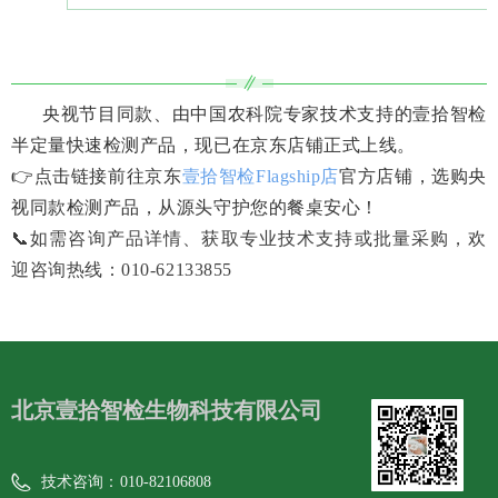
央视节目同款、由中国农科院专家技术支持的壹拾智检
半定量快速检测产品，现已在京东店铺正式上线。
👉点击链接前往京东
壹拾智检Flagship店
官方店铺，选购央
视同款检测产品，从源头守护您的餐桌安心！
📞
如需咨询产品详情、获取专业技术支持或批量采购，欢
迎咨询热线：010-62133855
北京壹拾智检生物科技有限公司
技术咨询：
010-82106808